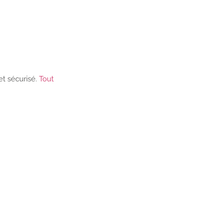
et sécurisé.
Tout