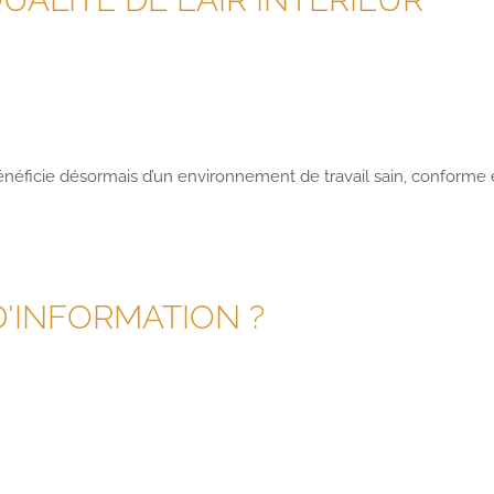
énéficie désormais d’un environnement de travail sain, conforme 
D'INFORMATION ?