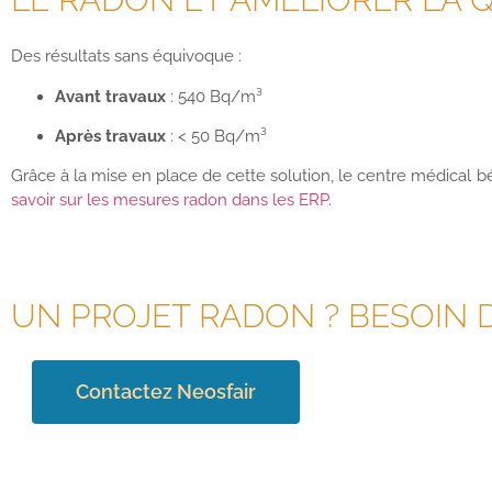
Des résultats sans équivoque :
Avant travaux
: 540 Bq/m³
Après travaux
: < 50 Bq/m³
Grâce à la mise en place de cette solution, le centre médical b
savoir sur les mesures radon dans les ERP.
UN PROJET RADON ? BESOIN 
Contactez Neosfair