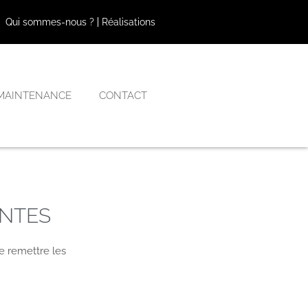
Qui sommes-nous ?
Réalisations
MAINTENANCE
CONTACT
ANTES
e remettre les