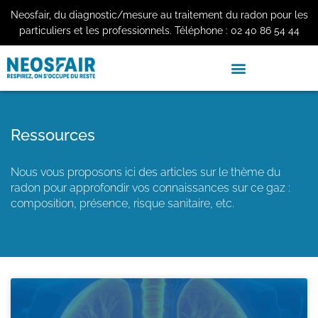
Neosfair, du diagnostic/mesure au traitement du radon pour les
particuliers et les professionnels.
Téléphone :
02 40 86 54 44
Ressources
Nous vous proposons ici des articles sur le thème du
radon pour approfondir vos connaissances sur ce gaz :
composition, présence, risque sanitaire, etc.