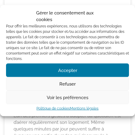
Gérer le consentement aux
cookies
Pour offrir les meilleures expériences, nous utilisons des technologies
telles que les cookies pour stocker et/ou accéder aux informations des
appareils. Le fait de consentir à ces technologies nous permettra de
traiter des données telles que le comportement de navigation ou les ID
uniques sur ce site. Le fait de ne pas consentir ou de retirer son
consentement peut avoir un effet négatif sur certaines caractéristiques et
fonctions.
Accepter
Refuser
Les bons gestes à adopter pour se protéger du
Voir les préférences
radon
Politique de cookies
Mentions légales
L’un des premiers gestes à adopter au quotidien est
d’aérer régulièrement son logement. Même
quelques minutes par jour peuvent suffire à