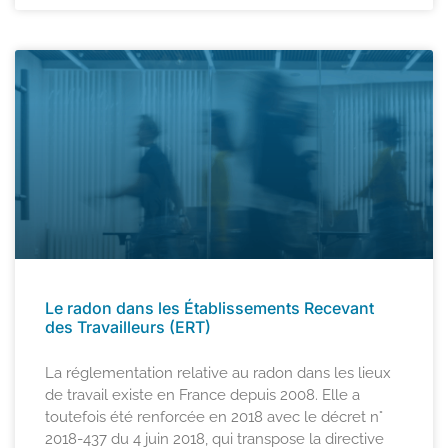
Le radon dans les Établissements Recevant
des Travailleurs (ERT)
La réglementation relative au radon dans les lieux
de travail existe en France depuis 2008. Elle a
toutefois été renforcée en 2018 avec le décret n°
2018-437 du 4 juin 2018, qui transpose la directive