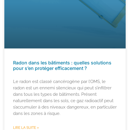
Radon dans les bâtiments : quelles solutions
pour s’en protéger efficacement ?
Le radon est classé cancérogène par l’OMS, le
radon est un ennemi silencieux qui peut s’infiltrer
dans tous les types de bâtiments. Présent
naturellement dans les sols, ce gaz radioactif peut
s’accumuler à des niveaux dangereux, en particulier
dans les zones à risque.
LIRE LA SUITE »